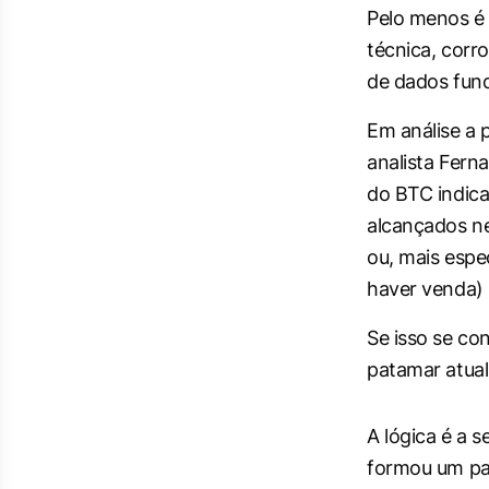
Pelo menos é 
técnica, corr
de dados fund
Em análise a
analista Ferna
do BTC indica
alcançados ne
ou, mais espe
haver venda) 
Se isso se co
patamar atual
A lógica é a 
formou um pa