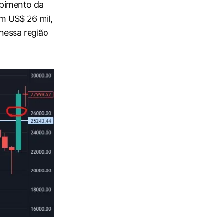
mpimento da
m US$ 26 mil,
nessa região