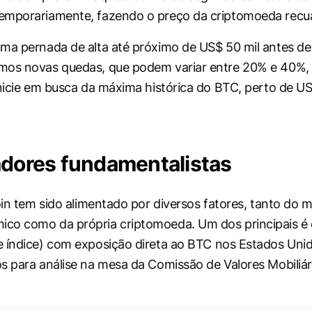
emporariamente, fazendo o preço da criptomoeda recua
ma pernada de alta até próximo de US$ 50 mil antes de
mos novas quedas, que podem variar entre 20% e 40%,
inicie em busca da máxima histórica do BTC, perto de US$
adores fundamentalistas
coin tem sido alimentado por diversos fatores, tanto do
co como da própria criptomoeda. Um dos principais é
 índice) com exposição direta ao BTC nos Estados Unid
s para análise na mesa da Comissão de Valores Mobiliári