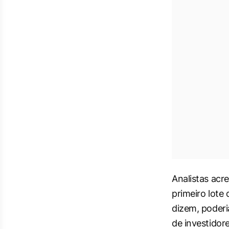
Analistas acr
primeiro lote
dizem, poderi
de investidore