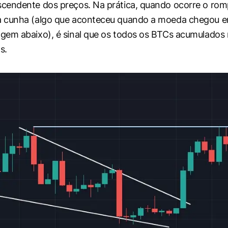
cendente dos preços. Na prática, quando ocorre o ro
 cunha (algo que aconteceu quando a moeda chegou e
em abaixo), é sinal que os todos os BTCs acumulados 
s.