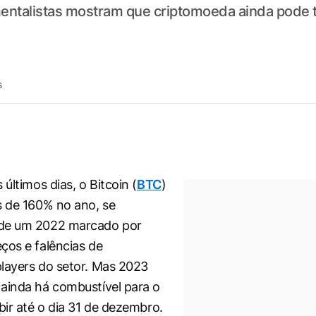
ntalistas mostram que criptomoeda ainda pode ter
s
 últimos dias, o Bitcoin (
BTC
)
s de 160% no ano, se
de um 2022 marcado por
ços e falências de
layers do setor. Mas 2023
ainda há combustível para o
bir até o dia 31 de dezembro.