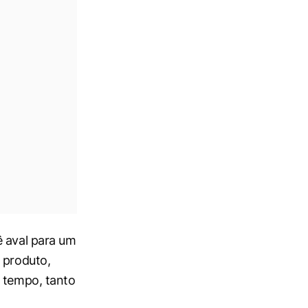
ê aval para um
 produto,
o tempo, tanto