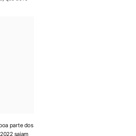
 boa parte dos
 2022 saiam