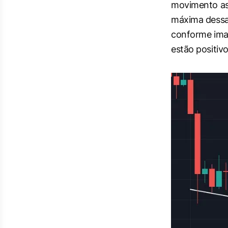
movimento as
máxima dessa
conforme imag
estão positivo