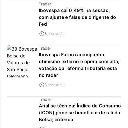
Trader
Ibovespa cai 0,49% na sessão,
com ajuste e falas de dirigente do
Fed
3 anos atrás
Trader
Ibovespa Futuro acompanha
otimismo externo e opera com alta;
votação da reforma tributária está
no radar
3 anos atrás
Trader
Análise técnica: Índice de Consumo
(ICON) pode se beneficiar de rali da
Bolsa; entenda