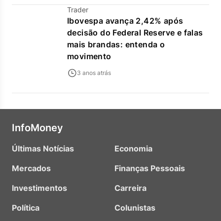
Trader
Ibovespa avança 2,42% após
decisão do Federal Reserve e falas
mais brandas: entenda o
movimento
3 anos atrás
InfoMoney
Últimas Notícias
Economia
Mercados
Finanças Pessoais
Investimentos
Carreira
Política
Colunistas