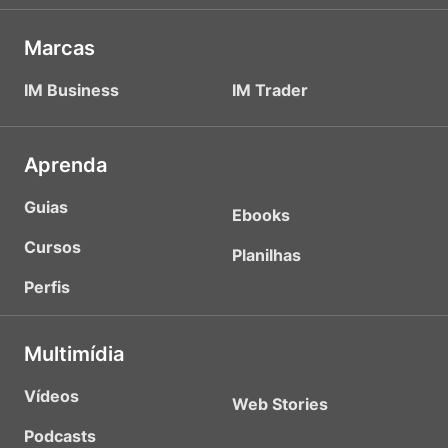
Marcas
IM Business
IM Trader
Aprenda
Guias
Ebooks
Cursos
Planilhas
Perfis
Multimídia
Vídeos
Web Stories
Podcasts