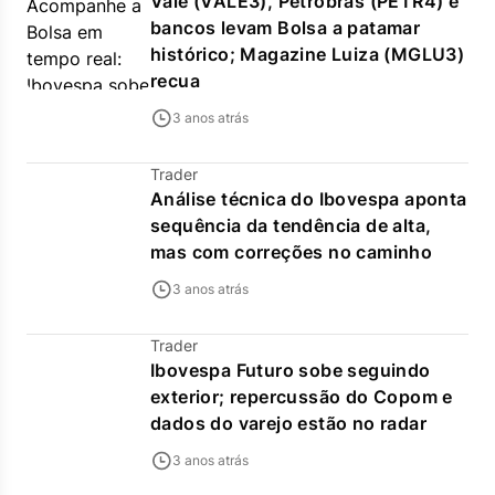
Vale (VALE3), Petrobras (PETR4) e
bancos levam Bolsa a patamar
histórico; Magazine Luiza (MGLU3)
recua
3 anos atrás
Trader
Análise técnica do Ibovespa aponta
sequência da tendência de alta,
mas com correções no caminho
3 anos atrás
Trader
Ibovespa Futuro sobe seguindo
exterior; repercussão do Copom e
dados do varejo estão no radar
3 anos atrás